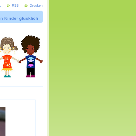
t
RSS
Drucken
n Kinder glücklich