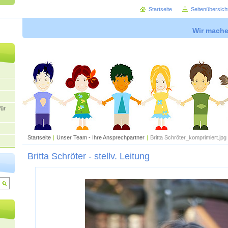
Startseite
Seitenübersich
Wir mache
für
Startseite
|
Unser Team - Ihre Ansprechpartner
|
Britta Schröter_komprimiert.jpg
Britta Schröter - stellv. Leitung