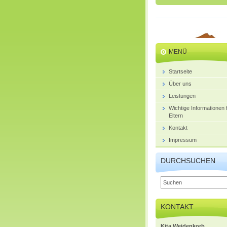
MENÜ
Startseite
Über uns
Leistungen
Wichtige Informationen 
Eltern
Kontakt
Impressum
DURCHSUCHEN
KONTAKT
Kita Weidenkorb