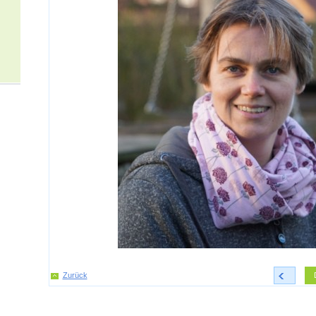
Zurück
<