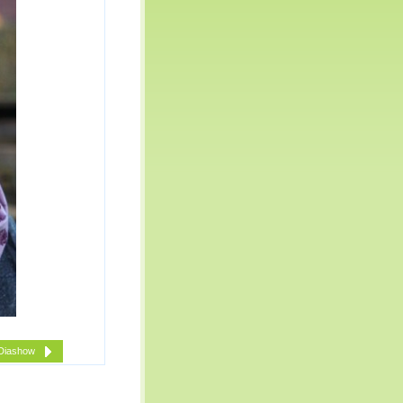
Diashow