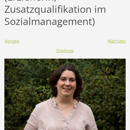
Zusatzqualifikation im
Sozialmanagement)
Voriges
Nächstes
Diashow