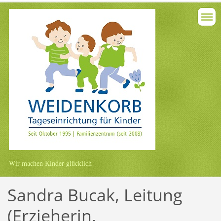
Wir machen Kinder glücklich
Sandra Bucak, Leitung
(Erzieherin,